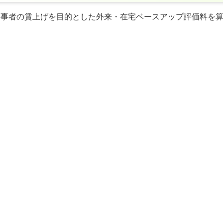
療従事者の賃上げを目的とした外来・在宅ベースアップ評価料を