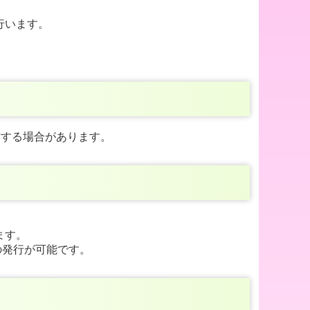
行います。
方する場合があります。
ます。
の発行が可能です。