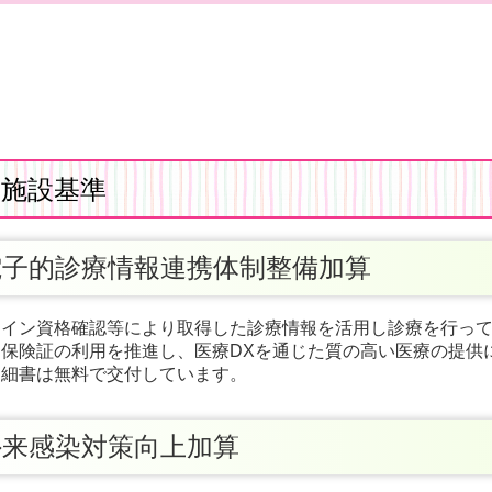
施設基準
子的診療情報連携体制整備加算
ンライン資格確認等により取得した診療情報を活用し診療を行っ
イナ保険証の利用を推進し、医療DXを通じた質の高い医療の提供
明細書は無料で交付しています。
来感染対策向上加算