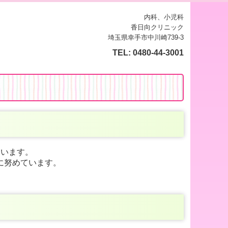
内科、小児科
香日向クリニック
埼玉県幸手市中川崎739-3
TEL:
0480-44-3001
ています。
に努めています。