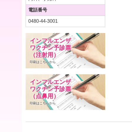
電話番号
0480-44-3001
インフルエンザ

ワクチン予診票

（注射用）
印刷はこちらから
インフルエンザ

ワクチン予診票

（点鼻用）
印刷はこちらから