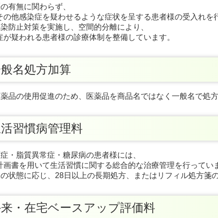
歴の有無に関わらず、
の他感染症を疑わせるような症状を呈する患者様の受入れを
感染防止対策を実施し、空間的分離により、
が疑われる患者様の診療体制を整備しています。
般名処方加算
発医薬品の使用促進のため、医薬品を商品名ではなく一般名で処
活習慣病管理料
圧症・脂質異常症・糖尿病の患者様には、
画書を用いて生活習慣に関する総合的な治療管理を行ってい
様の状態に応じ、28日以上の長期処方、またはリフィル処方箋
来・在宅ベースアップ評価料